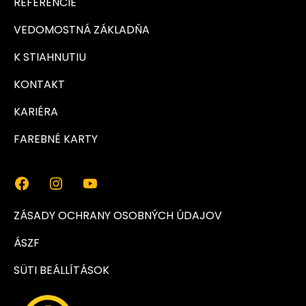
REFERENCIE
VEDOMOSTNÁ ZÁKLADŇA
K STIAHNUTIU
KONTAKT
KARIÉRA
FAREBNÉ KARTY
ZÁSADY OCHRANY OSOBNÝCH ÚDAJOV
ÁSZF
SÜTI BEÁLLÍTÁSOK