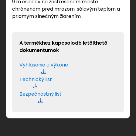
9 m esiacov na zastrešenom mieste
chránenom pred mrazom, sálavým teplom a
priamym slnečným žiarením
A termékhez kapcsolodó letölthető
dokumentumok
Vyhlásenie o výkone
Technický list
Bezpečnostný list