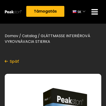
Támogatás
SK
Domov
/
Catalog
/
GLÄTTMASSE INTERIÉROVÁ
VYROVNÁVACIA STIERKA
Späť