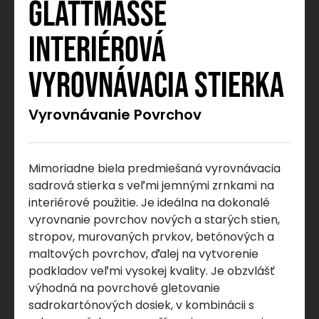
GLÄTTMASSE
INTERIÉROVÁ
VYROVNÁVACIA STIERKA
Vyrovnávanie Povrchov
Mimoriadne biela predmiešaná vyrovnávacia
sadrová stierka s veľmi jemnými zrnkami na
interiérové použitie. Je ideálna na dokonalé
vyrovnanie povrchov nových a starých stien,
stropov, murovaných prvkov, betónových a
maltových povrchov, ďalej na vytvorenie
podkladov veľmi vysokej kvality. Je obzvlášť
výhodná na povrchové gletovanie
sadrokartónových dosiek, v kombinácii s