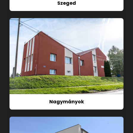
Szeged
Nagymányok