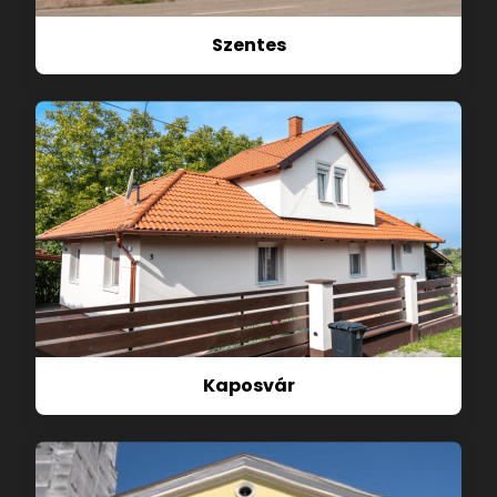
Szentes
Kaposvár