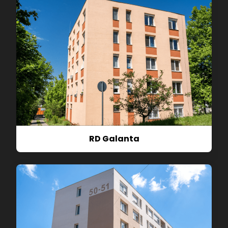
RD Galanta