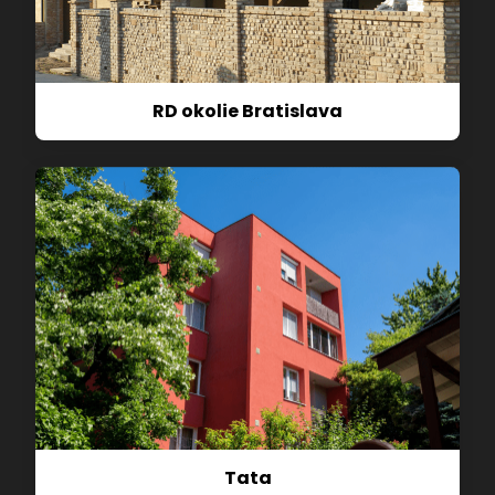
RD okolie Bratislava
Tata