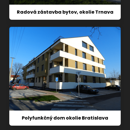
Radová zástavba bytov, okolie Trnava
Polyfunkčný dom okolie Bratislava