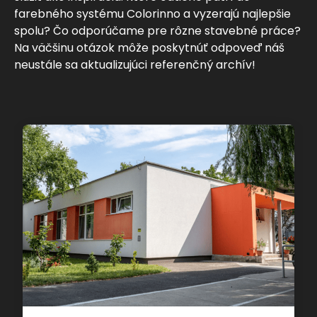
farebného systému Colorinno a vyzerajú najlepšie
spolu? Čo odporúčame pre rôzne stavebné práce?
Na väčšinu otázok môže poskytnúť odpoveď náš
neustále sa aktualizujúci referenčný archív!