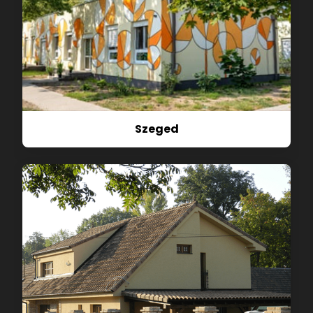
Szeged