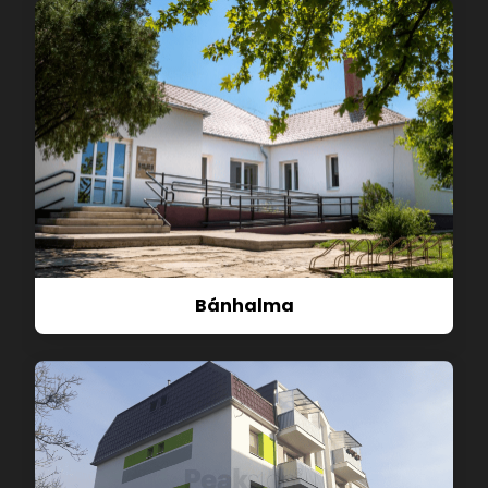
Bánhalma