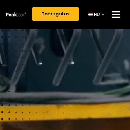
Támogatás
HU