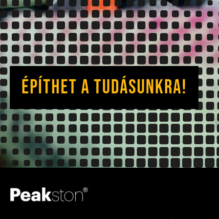
ÉPÍTHET A TUDÁSUNKRA!