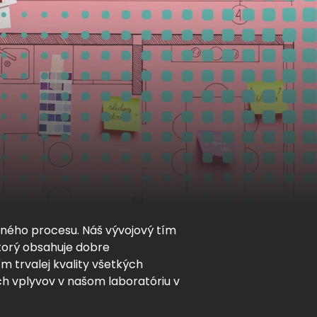
ného procesu. Náš vývojový tím
ktorý obsahuje dobre
m trvalej kvality všetkých
h vplyvov v našom laboratóriu v