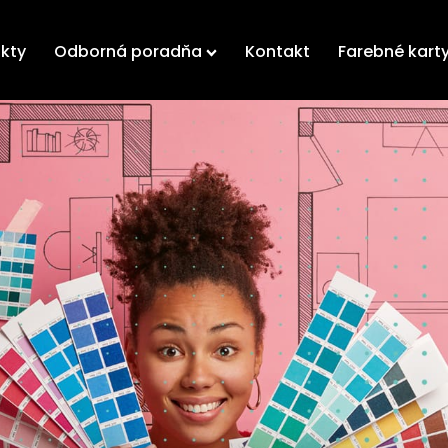
kty
Odborná poradňa
Kontakt
Farebné kart