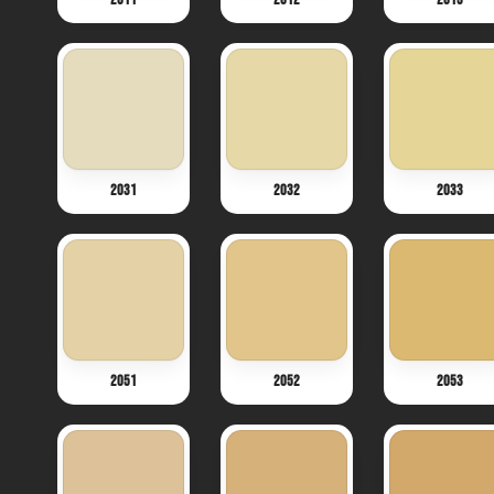
2031
2032
2033
2051
2052
2053