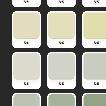
2271
2272
2273
2291
2292
2293
2311
2312
2313