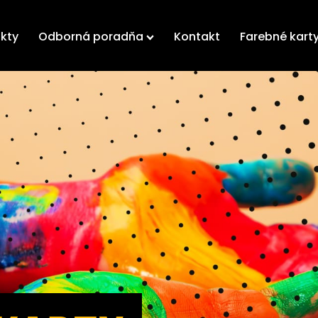
kty
Odborná poradňa
Kontakt
Farebné kart