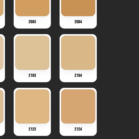
2083
2084
2103
2104
2123
2124