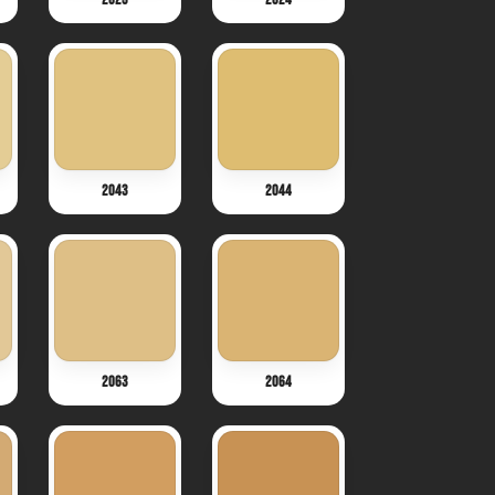
2043
2044
2063
2064