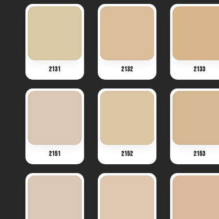
2131
2132
2133
2151
2152
2153