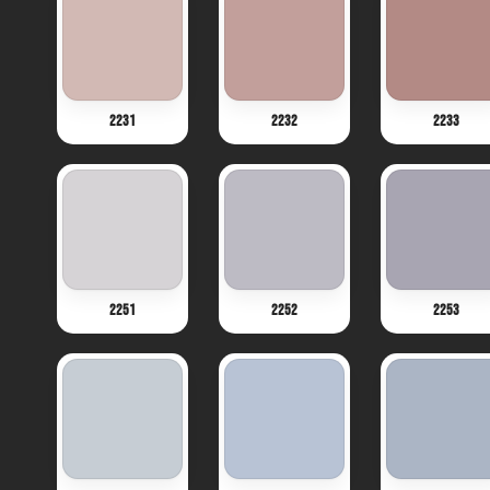
2231
2232
2233
2251
2252
2253