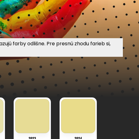
jú farby odlišne. Pre presnú zhodu farieb si,
2023
2024