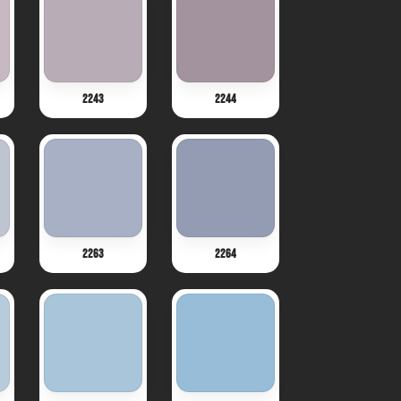
2243
2244
2263
2264