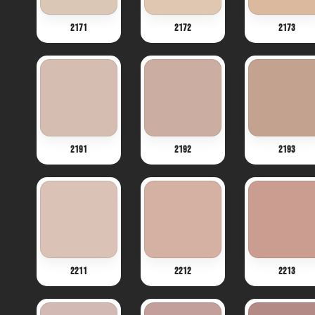
2171
2172
2173
2191
2192
2193
2211
2212
2213