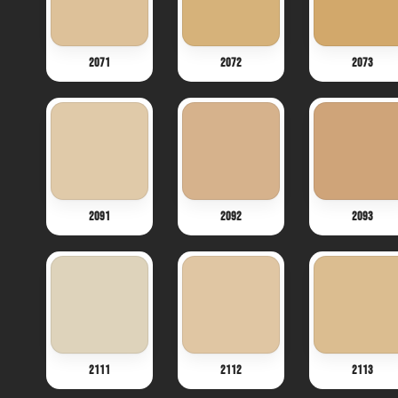
2071
2072
2073
2091
2092
2093
2111
2112
2113