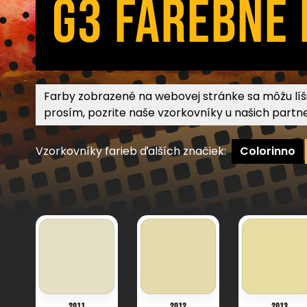
G3
FAREBNÉ
Farby zobrazené na webovej stránke sa môžu líšiť
prosím, pozrite naše vzorkovníky u našich partn
Vzorkovníky farieb ďalších značiek:
Colorinno
2011
2012
2013