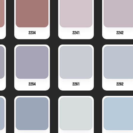
2234
2241
2242
2254
2261
2262