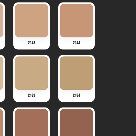
2143
2144
2163
2164