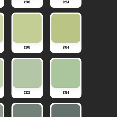
2283
2284
2303
2304
2323
2324