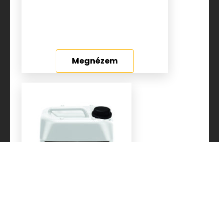
Megnézem