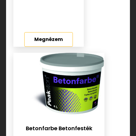
Megnézem
Betonfarbe Betonfesték