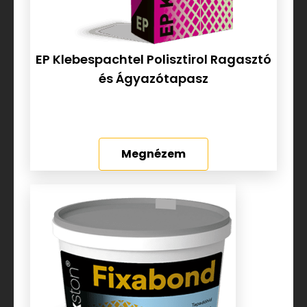
EP Klebespachtel Polisztirol Ragasztó
és Ágyazótapasz
Megnézem