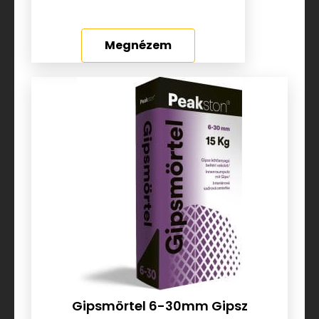
Megnézem
Gipsmörtel 6-30mm Gipsz