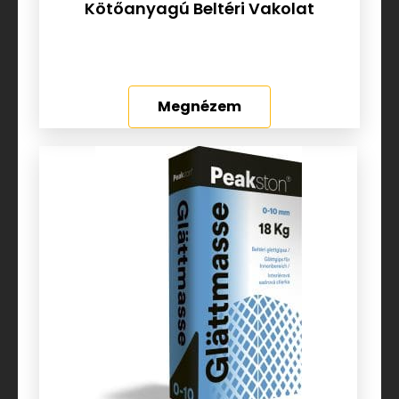
Kötőanyagú Beltéri Vakolat
Megnézem