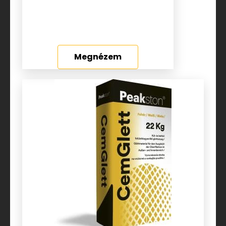
Megnézem