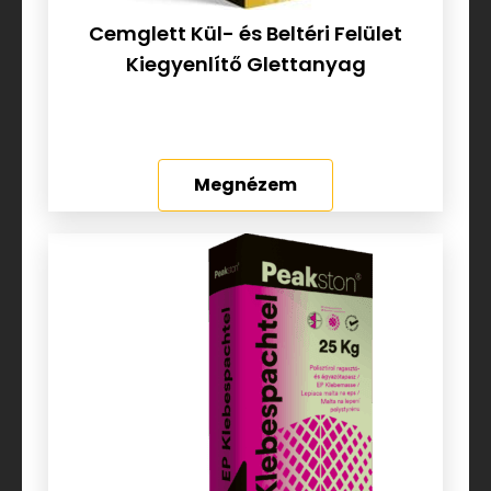
Cemglett Kül- és Beltéri Felület
Kiegyenlítő Glettanyag
Megnézem