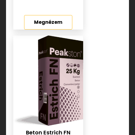
Megnézem
Beton Estrich FN