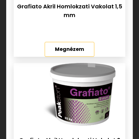
Grafiato Akril Homlokzati Vakolat 1,5
mm
Megnézem