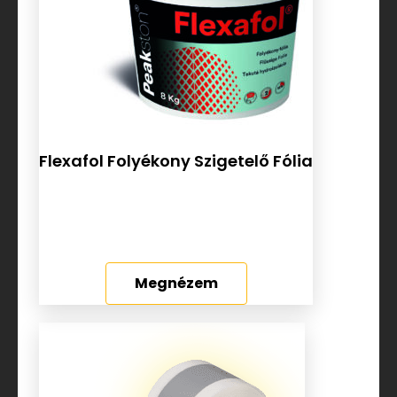
Flexafol Folyékony Szigetelő Fólia
Megnézem