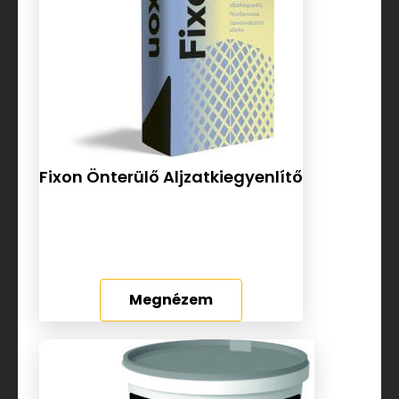
Fixon Önterülő Aljzatkiegyenlítő
Megnézem