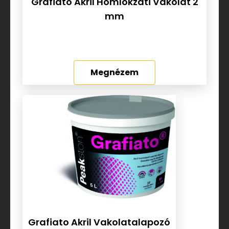
Grafiato Akril Homlokzati Vakolat 2
mm
Megnézem
Grafiato Akril Vakolatalapozó