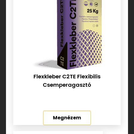
Flexkleber C2TE Flexibilis
Csemperagasztó
Megnézem